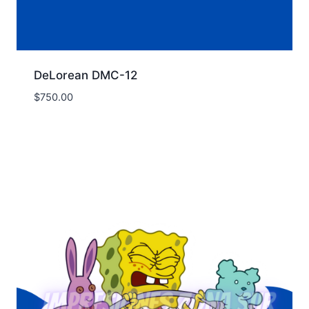
DeLorean DMC-12
$
750.00