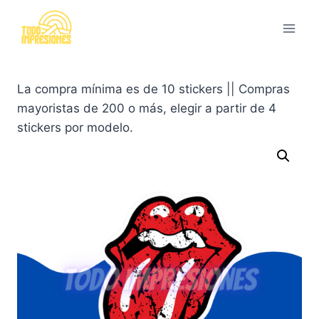
Saltar
al
contenido
La compra mínima es de 10 stickers || Compras
mayoristas de 200 o más, elegir a partir de 4
stickers por modelo.