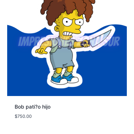
Bob pati?o hijo
$
750.00