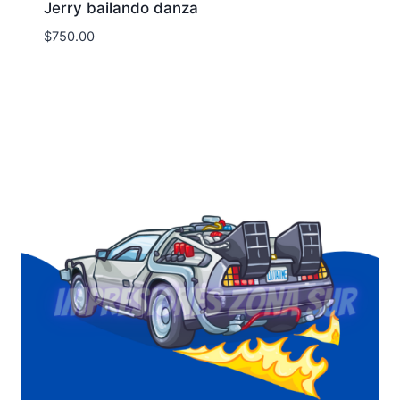
Jerry bailando danza
$
750.00