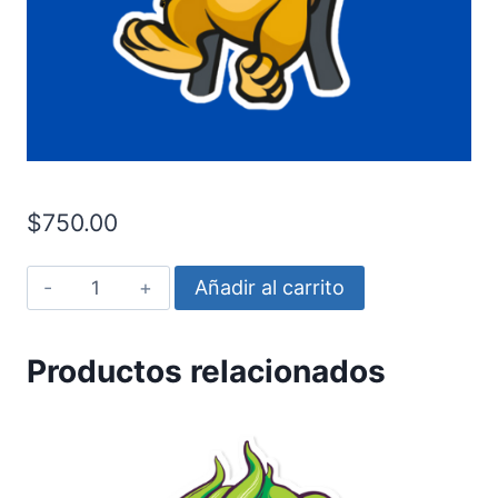
$
750.00
Simba
Añadir al carrito
alzado
cantidad
Productos relacionados