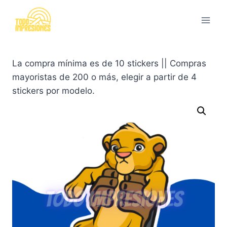
Saltar
al
contenido
La compra mínima es de 10 stickers || Compras
mayoristas de 200 o más, elegir a partir de 4
stickers por modelo.