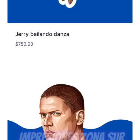
Jerry bailando danza
$
750.00