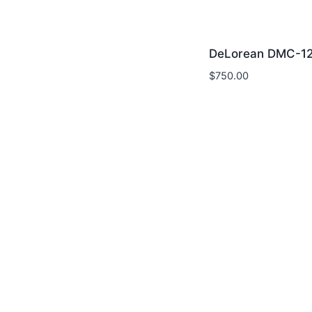
DeLorean DMC-1
$
750.00