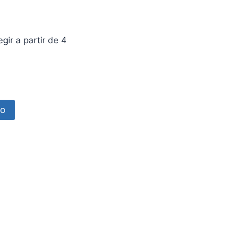
ir a partir de 4
to