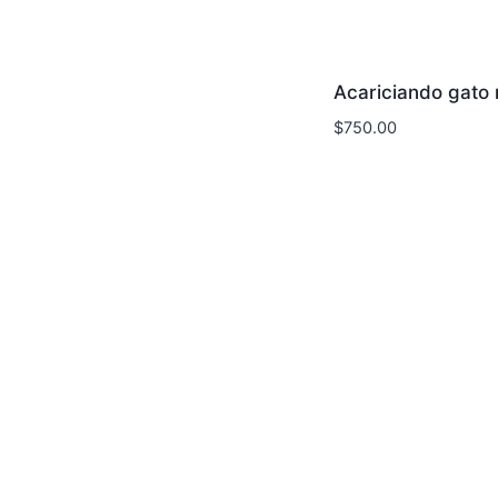
Acariciando gato
$
750.00