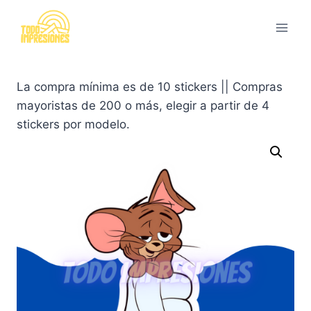
Saltar
al
contenido
La compra mínima es de 10 stickers || Compras
mayoristas de 200 o más, elegir a partir de 4
stickers por modelo.