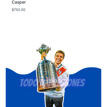
Casper
$
750.00