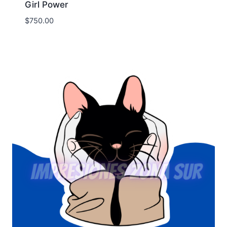
Girl Power
$
750.00