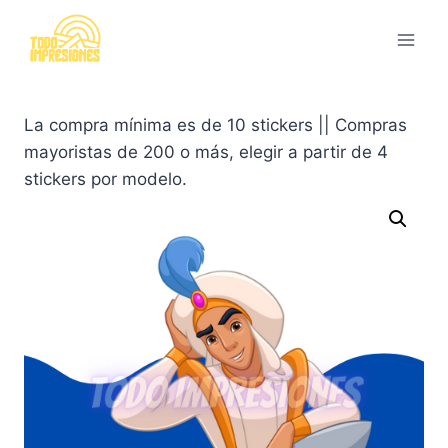
Saltar
al
contenido
La compra mínima es de 10 stickers || Compras
mayoristas de 200 o más, elegir a partir de 4
stickers por modelo.