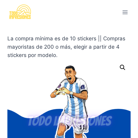
Saltar
al
contenido
La compra mínima es de 10 stickers || Compras
mayoristas de 200 o más, elegir a partir de 4
stickers por modelo.