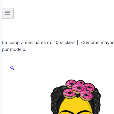
La compra mínima es de 10 stickers || Compras mayoris
por modelo.
🔍