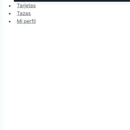
Tarjetas
Tazas
Mi perfil