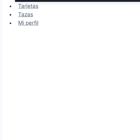
Tarjetas
Tazas
Mi perfil