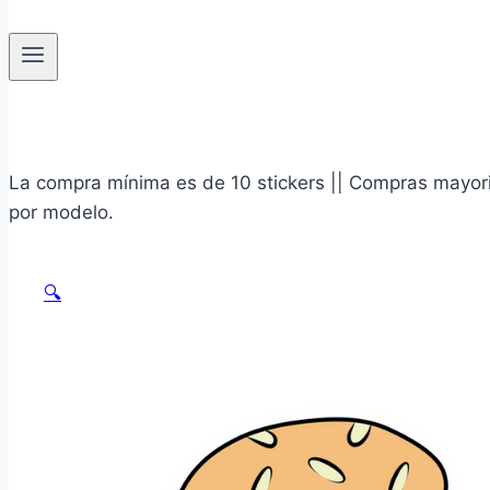
La compra mínima es de 10 stickers || Compras mayoris
por modelo.
🔍