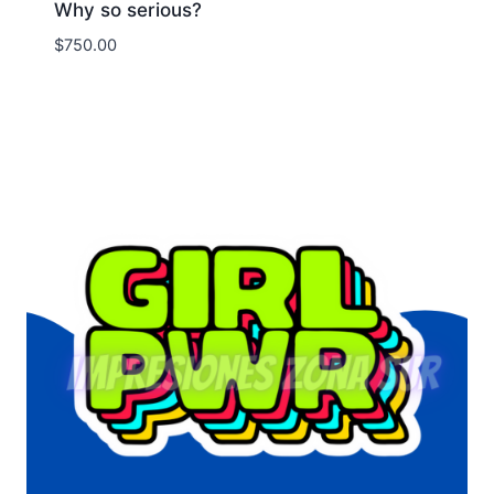
Why so serious?
$
750.00