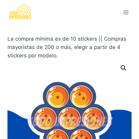
Saltar
al
contenido
La compra mínima es de 10 stickers || Compras
mayoristas de 200 o más, elegir a partir de 4
stickers por modelo.