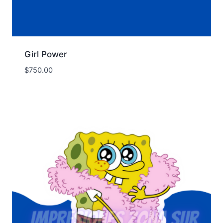
Girl Power
$
750.00