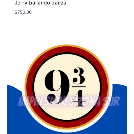
Jerry bailando danza
$
750.00