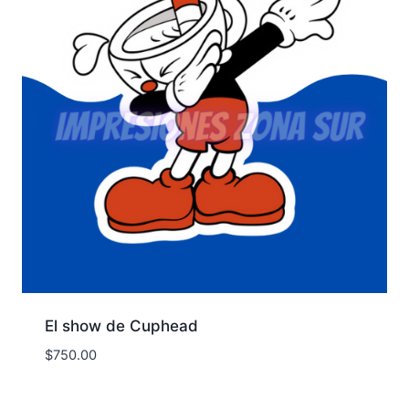
El show de Cuphead
$
750.00