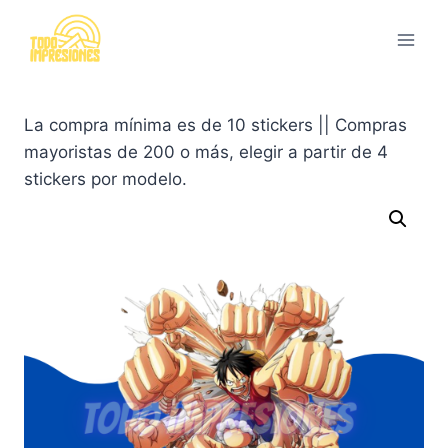
Saltar
al
contenido
La compra mínima es de 10 stickers || Compras
mayoristas de 200 o más, elegir a partir de 4
stickers por modelo.