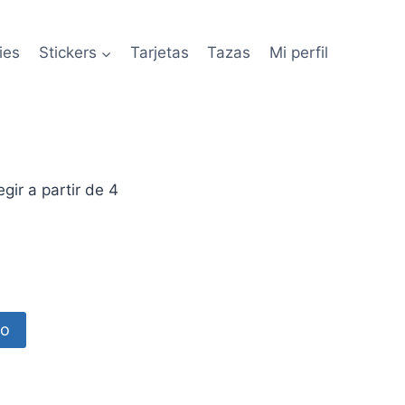
ies
Stickers
Tarjetas
Tazas
Mi perfil
ir a partir de 4
to