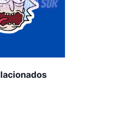
elacionados