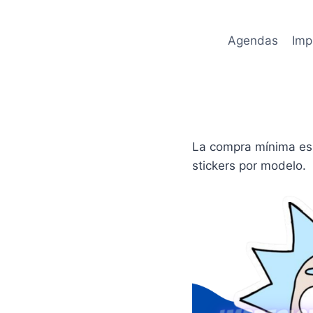
Saltar
al
Agendas
Imp
contenido
La compra mínima es 
stickers por modelo.