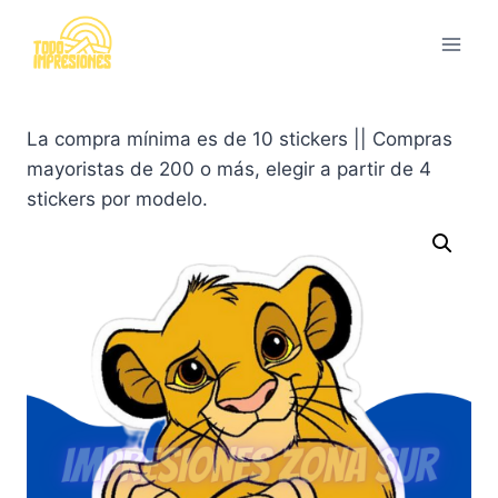
Saltar
al
contenido
La compra mínima es de 10 stickers || Compras
mayoristas de 200 o más, elegir a partir de 4
stickers por modelo.