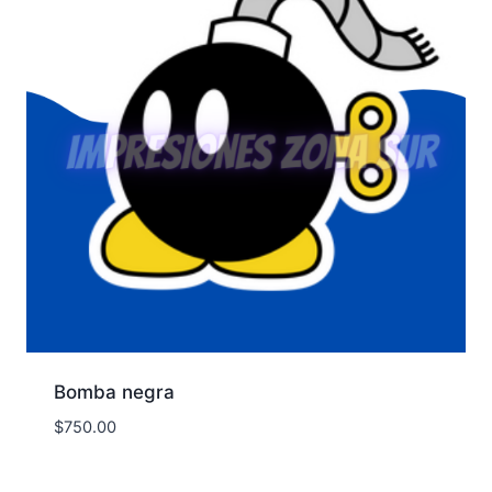
Bomba negra
$
750.00