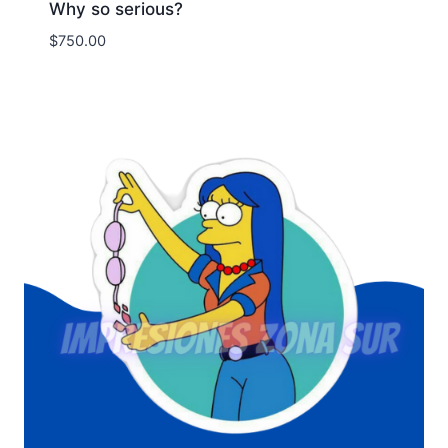
Why so serious?
$
750.00