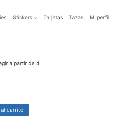
ies
Stickers
Tarjetas
Tazas
Mi perfil
ir a partir de 4
al carrito