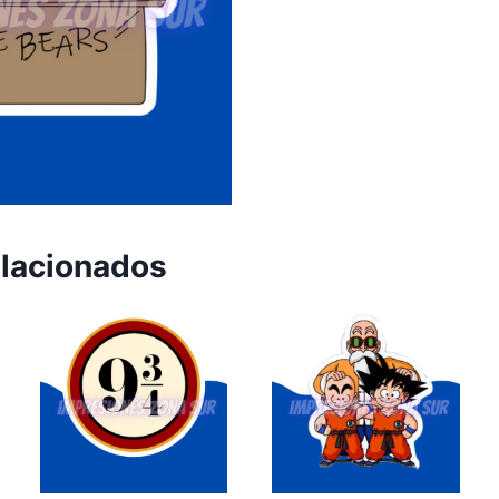
cantidad
elacionados