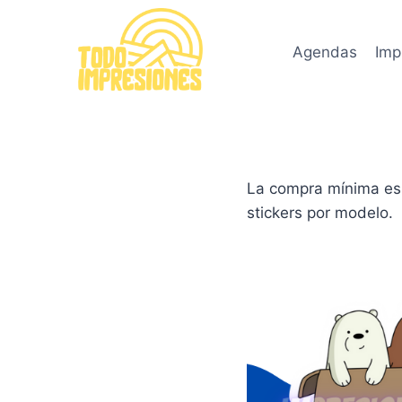
Saltar
al
Agendas
Imp
contenido
La compra mínima es 
stickers por modelo.